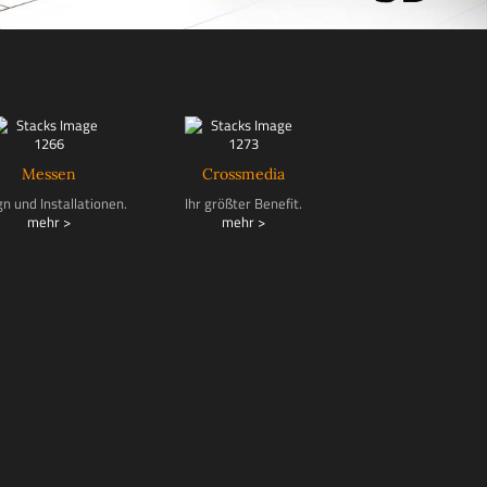
Messen
Crossmedia
gn und Installationen.
Ihr größter Benefit.
mehr >
mehr >