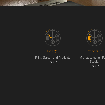
Design
Fotografie
Print, Screen und Produkt.
Mit hauseigenen F
mehr >
Studio.
mehr >