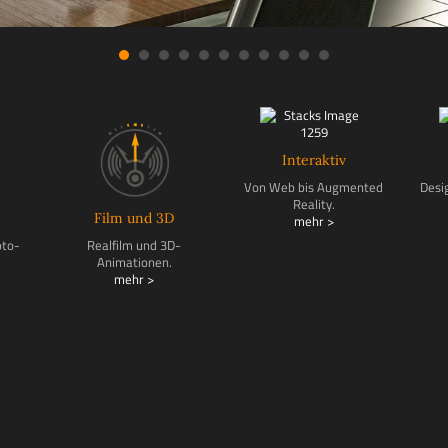
Interaktiv
Von Web bis Augmented
Desi
Reality.
Film und 3D
mehr >
oto-
Realfilm und 3D-
Animationen.
mehr >